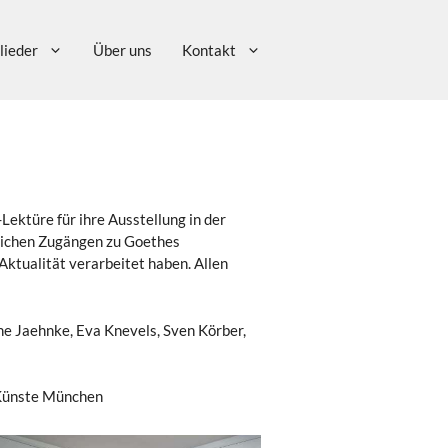
lieder
Über uns
Kontakt
ektüre für ihre Ausstellung in der
nlichen Zugängen zu Goethes
Aktualität verarbeitet haben. Allen
ne Jaehnke, Eva Knevels, Sven Körber,
 Künste München