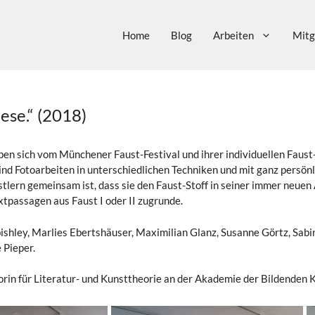
Home
Blog
Arbeiten
Mitg
ese.“ (2018)
en sich vom Münchener Faust-Festival und ihrer individuellen Faust-L
ind Fotoarbeiten in unterschiedlichen Techniken und mit ganz persö
lern gemeinsam ist, dass sie den Faust-Stoff in seiner immer neuen 
extpassagen aus Faust I oder II zugrunde.
shley, Marlies Ebertshäuser, Maximilian Glanz, Susanne Görtz, Sabi
 Pieper.
rin für Literatur- und Kunsttheorie an der Akademie der Bildenden