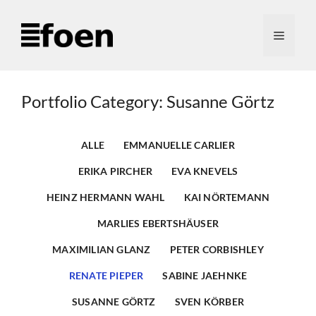
Zum
Inhalt
Menü
springen
Portfolio Category: Susanne Görtz
ALLE
EMMANUELLE CARLIER
ERIKA PIRCHER
EVA KNEVELS
HEINZ HERMANN WAHL
KAI NÖRTEMANN
MARLIES EBERTSHÄUSER
MAXIMILIAN GLANZ
PETER CORBISHLEY
RENATE PIEPER
SABINE JAEHNKE
SUSANNE GÖRTZ
SVEN KÖRBER