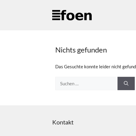
Zum
Inhalt
springen
Nichts gefunden
Das Gesuchte konnte leider nicht gefunde
Suchen
nach:
Kontakt