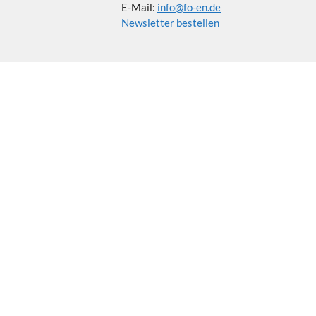
E-Mail:
info@fo-en.de
Newsletter bestellen