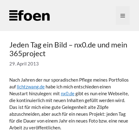
Zum
Inhalt
Menü
springen
Jeden Tag ein Bild – nx0.de und mein
365project
29. April 2013
Nach Jahren der nur sporadischen Pflege meines Portfolios
auf
lichtzwang.de
habe ich mich entschieden einen
Neustart hinzulegen: mit
nx0.de
gibt es nun eine Webseite,
die kontinuierlich mit neuen Inhalten gefüllt werden wird.
Das ist für mich eine gute Gelegenheit alte Zöpfe
abzuschneiden, aber auch für ein neues Projekt: jeden Tag
für die Dauer von einem Jahr ein neues Foto bzw. eine neue
Arbeit zu veröffentlichen.