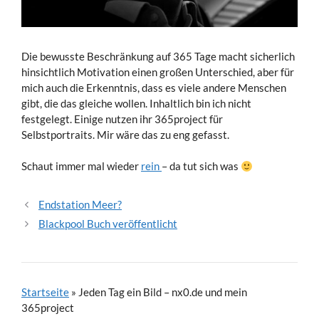
Die bewusste Beschränkung auf 365 Tage macht sicherlich
hinsichtlich Motivation einen großen Unterschied, aber für
mich auch die Erkenntnis, dass es viele andere Menschen
gibt, die das gleiche wollen. Inhaltlich bin ich nicht
festgelegt. Einige nutzen ihr 365project für
Selbstportraits. Mir wäre das zu eng gefasst.
Schaut immer mal wieder
rein
– da tut sich was
Endstation Meer?
Blackpool Buch veröffentlicht
Startseite
»
Jeden Tag ein Bild – nx0.de und mein
365project